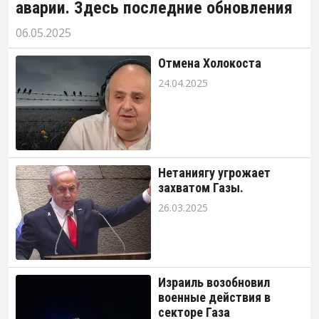
аварии. Здесь последние обновления
06.05.2025
Отмена Холокоста
24.04.2025
Нетаниягу угрожает
захватом Газы.
26.03.2025
Израиль возобновил
военные действия в
секторе Газа