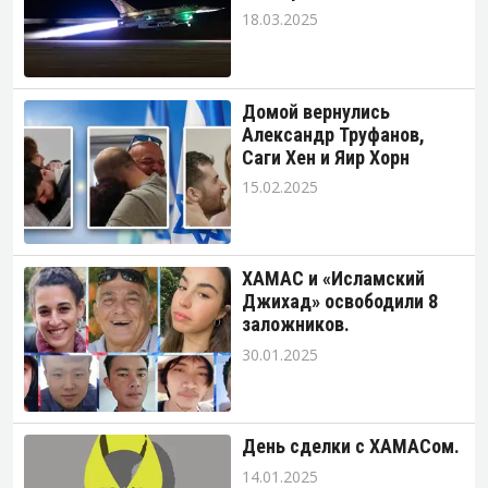
18.03.2025
Домой вернулись
Александр Труфанов,
Саги Хен и Яир Хорн
15.02.2025
ХАМАС и «Исламский
Джихад» освободили 8
заложников.
30.01.2025
День сделки с ХАМАСом.
14.01.2025