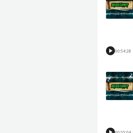
00:54:28
00:55:04