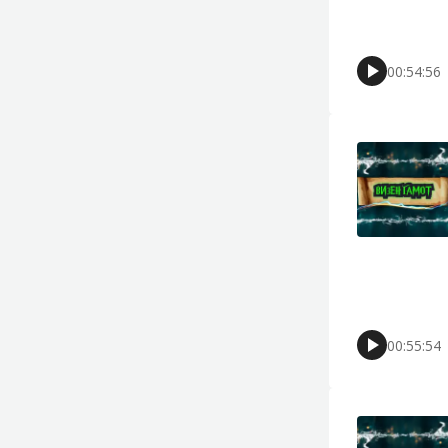
00:54:56
00:55:54