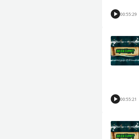
00:55:29
00:55:21