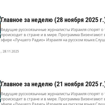
Главное за неделю (28 ноября 2025 г.
Ведущие русскоязычные журналисты Израиля спорят о 
происходит в стране и в мире. Программа Визенгамот 
эфире «Лучшего Радио» Израиля на русском языке.Слу
прямой эфир, а также узнать подробнее о радиоПодде
"Лучшее Радио" можно здесь
, 28.11.2025
Главное за неделю (21 ноября 2025 г.
Ведущие русскоязычные журналисты Израиля спорят о 
происходит в стране и в мире. Программа Визенгамот 
эфире «Лучшего Радио» Израиля на русском языке.Слу