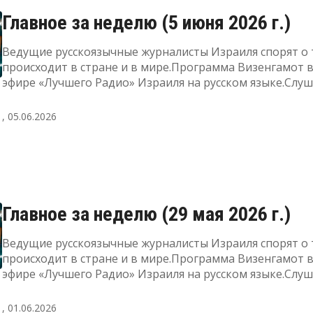
Главное за неделю (5 июня 2026 г.)
Ведущие русскоязычные журналисты Израиля спорят о 
происходит в стране и в мире.Программа Визенгамот 
эфире «Лучшего Радио» Израиля на русском языке.Слу
прямой эфир, а также узнать подробнее о радиоПодде
"Лучшее Радио" можно здесь
, 05.06.2026
Главное за неделю (29 мая 2026 г.)
Ведущие русскоязычные журналисты Израиля спорят о 
происходит в стране и в мире.Программа Визенгамот 
эфире «Лучшего Радио» Израиля на русском языке.Слу
прямой эфир, а также узнать подробнее о радиоПодде
"Лучшее Радио" можно здесь
, 01.06.2026