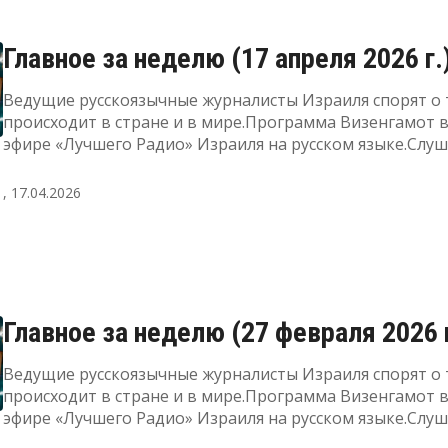
Главное за неделю (17 апреля 2026 г.
Ведущие русскоязычные журналисты Израиля спорят о 
происходит в стране и в мире.Программа Визенгамот 
эфире «Лучшего Радио» Израиля на русском языке.Слу
прямой эфир, а также узнать подробнее о радиоПодде
"Лучшее Радио" можно здесь
, 17.04.2026
Главное за неделю (27 февраля 2026 г
Ведущие русскоязычные журналисты Израиля спорят о 
происходит в стране и в мире.Программа Визенгамот 
эфире «Лучшего Радио» Израиля на русском языке.Слу
прямой эфир, а также узнать подробнее о радиоПодде