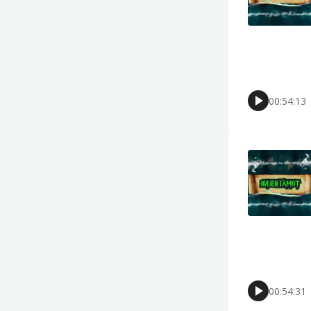
00:54:13
00:54:31