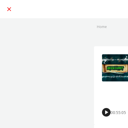
Home
00:55:05