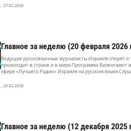
"Лучшее Радио" можно здесь
, 27.02.2026
Главное за неделю (20 февраля 2026 г
Ведущие русскоязычные журналисты Израиля спорят о 
происходит в стране и в мире.Программа Визенгамот 
эфире «Лучшего Радио» Израиля на русском языке.Слу
прямой эфир, а также узнать подробнее о радиоПодде
"Лучшее Радио" можно здесь
, 20.02.2026
Главное за неделю (12 декабря 2025 г